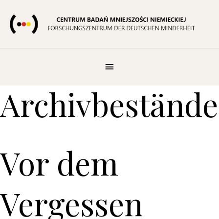
Zum
Inhalt
springen
Below
Header
Archivbestände
Vor dem
Vergessen