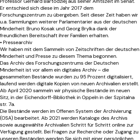
Professor Gerhard Bartodziej aus seiner Amtszeit im Senat.
Er entschied sich diese im Jahr 2017 dem
Forschungszentrum zu übergeben. Seit dieser Zeit haben wir
u.a. Sammlungen weiterer Parlamentarier aus der deutschen
Minderheit: Bruno Kosak und Georg Brylka dank der
freundlichen Bereitschaft ihrer Familien erhalten.
• Pressearchiv
Wir haben mit dem Sammeln von Zeitschriften der deutschen
Minderheit und Presse zu diesem Thema begonnen.
Das Archiv des Forschungszentrums der Deutschen
Minderheit ist vor allem ein digitales Archiv – die
gesammelten Bestände wurden zu 95 Prozent digitalisiert,
laufend werden digitale Kopien von neuen Archivalien erstellt.
Ab April 2020 sammeln wir physische Bestände im neuen
Sitz, in der Eichendorff-Bibliothek in Oppeln in der Szpitalna
str. 7a.
Die Bestände werden im Offenen System der Archivierung
(OSA) bearbeitet. Ab 2021 werden Kataloge des Archivs
sowie ausgewählte Archivalien Schritt für Schritt online zur
Verfügung gestellt. Bei Fragen zur Recherche oder Zugang zu
unseren Beständen wenden Sie sich mit einer persönlichen