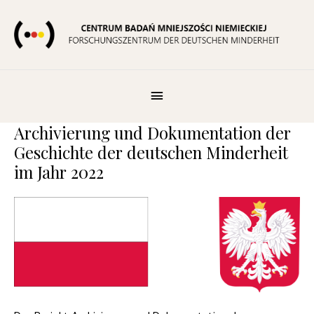
Zum
Inhalt
springen
Below
Header
Archivierung und Dokumentation der
Geschichte der deutschen Minderheit
im Jahr 2022