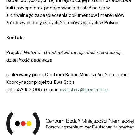
badań dotyczących tej mniejszości, jej historii i dziedzictwa
kulturowego oraz podejmowanie działań na rzecz
archiwalnego zabezpieczenia dokumentów i materiałów
źródłowych dotyczących Niemców żyjących w Polsce.
Kontakt
Projekt:
Historia i dziedzictwo mniejszości niemieckiej –
działalność badawcza
realizowany przez Centrum Badań Mniejszości Niemieckiej
Koordynator projektu: Ewa Stolz
tel.: 532 153 005, e-mail:
ewa.stolz@fzentrum.pl