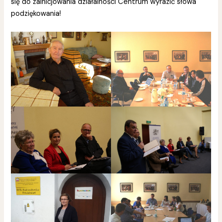
się do zainicjowania działalności Centrum wyrazić słowa
podziękowania!