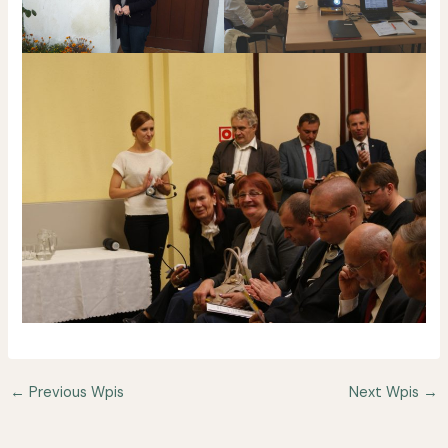
←
Previous Wpis
Next Wpis
→