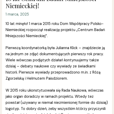
Niemieckiej!
1 marca, 2025
10 lat minęło! 1 marca 2015 roku Dom Współpracy Polsko-
Niemieckiej rozpoczął realizację projektu „Centrum Badań
Mniejszości Niemieckiej”.
Pierwszą koordynatorką była Julianna Klick – znajdziecie ją
na jednym ze zdjęć dokumentujących pierwszy rok
pracy.
Wiele wówczas podjętych działań kontynuujemy także
dzisiaj – debaty naukowe czy wywiady ze świadkami
historii. Pierwsze wywiady przeprowadzono m.in. z Różą
Zgorzelską i Helmutem Paisdziorem.
W 2015 roku ukonstytuowała się Rada Naukowa, wówczas
jako organ doradczy w ramach projektu. Wtedy też
powstał (używany w niemal niezmienionej formie do dzisiaj)
logotyp. To dobry dzień, żeby wszystkim którzy przyczynili