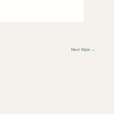
Next Wpis
→