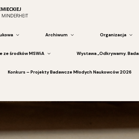
aukowa
Archiwum
Organizacja
ne ze środków MSWiA
Wystawa „Odkrywamy. Badam
Konkurs – Projekty Badawcze Młodych Naukowców 2026