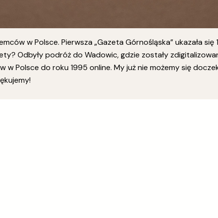
emców w Polsce. Pierwsza „Gazeta Górnośląska” ukazała się 1.
zety? Odbyły podróż do Wadowic, gdzie zostały zdigitalizowan
 w Polsce do roku 1995 online. My już nie możemy się doczek
iękujemy!