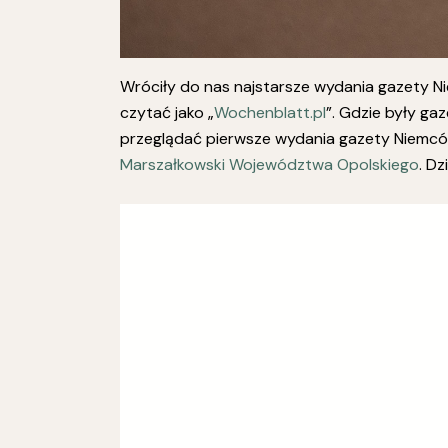
Wróciły do nas najstarsze wydania gazety Ni
czytać jako „
Wochenblatt.pl
”. Gdzie były ga
przeglądać pierwsze wydania gazety Niemców
Marszałkowski Województwa Opolskiego
. Dz