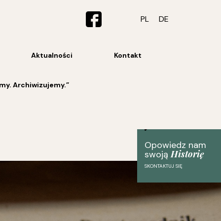
PL
DE
Aktualności
Kontakt
y. Archiwizujemy.”
Opowiedz nam
Historię
swoją
SKONTAKTUJ SIĘ