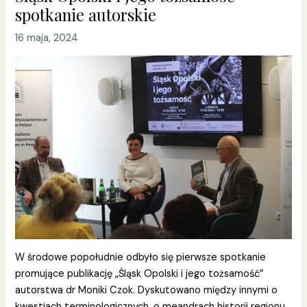
spotkanie autorskie
16 maja, 2024
W środowe popołudnie odbyło się pierwsze spotkanie
promujące publikację „Śląsk Opolski i jego tożsamość”
autorstwa dr Moniki Czok. Dyskutowano między innymi o
kwestiach terminologicznych, o meandrach historii regionu