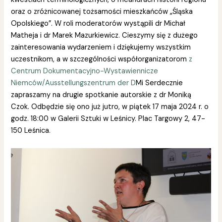
oraz o zróżnicowanej tożsamości mieszkańców „Śląska
Opolskiego”. W roli moderatorów wystąpili dr Michał
Matheja i dr Marek Mazurkiewicz. Cieszymy się z dużego
zainteresowania wydarzeniem i dziękujemy wszystkim
uczestnikom, a w szczególności
współorganizatorom
z
Centrum Dokumentacyjno-Wystawiennicze
Niemców/Ausstellungszentrum der D
Mi Serdecznie
zapraszamy na drugie spotkanie autorskie z dr Moniką
Czok. Odbędzie się ono już jutro, w piątek 17 maja 2024 r. o
godz. 18:00 w Galerii Sztuki w Leśnicy. Plac Targowy 2, 47-
150 Leśnica.