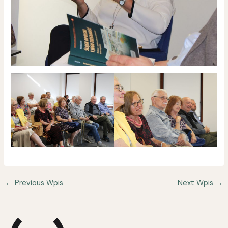
←
Previous Wpis
Next Wpis
→