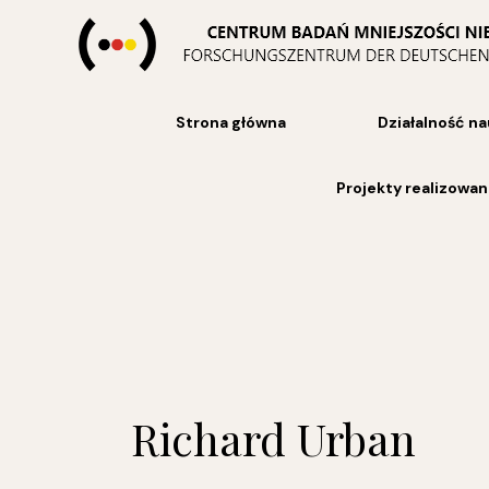
Skip
to
content
Strona główna
Działalność n
Projekty realizowa
Richard Urban