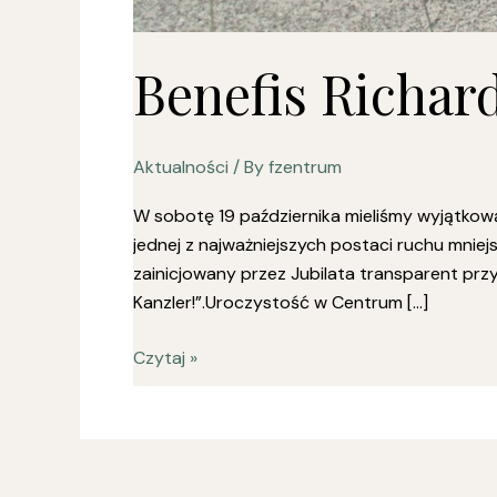
Benefis Richar
Aktualności
/ By
fzentrum
W sobotę 19 października mieliśmy wyjątkową
jednej z najważniejszych postaci ruchu mnie
zainicjowany przez Jubilata transparent prz
Kanzler!”.Uroczystość w Centrum […]
Czytaj »