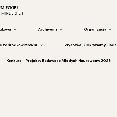
aukowa
Archiwum
Organizacja
ne ze środków MSWiA
Wystawa „Odkrywamy. Badam
Konkurs – Projekty Badawcze Młodych Naukowców 2026