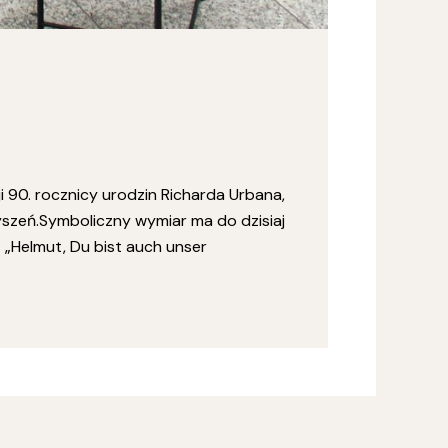
 90. rocznicy urodzin Richarda Urbana,
yszeń.Symboliczny wymiar ma do dzisiaj
 „Helmut, Du bist auch unser