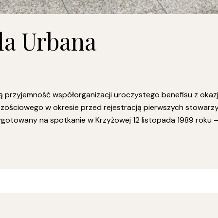
da Urbana
 przyjemność współorganizacji uroczystego benefisu z okazji
jszościowego w okresie przed rejestracją pierwszych stowarz
ygotowany na spotkanie w Krzyżowej 12 listopada 1989 roku –