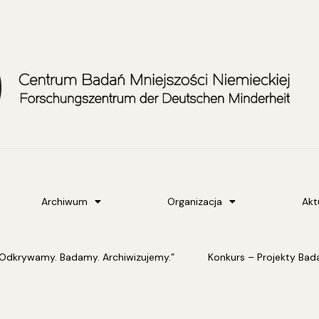
Archiwum
Organizacja
Akt
Odkrywamy. Badamy. Archiwizujemy.”
Konkurs – Projekty B