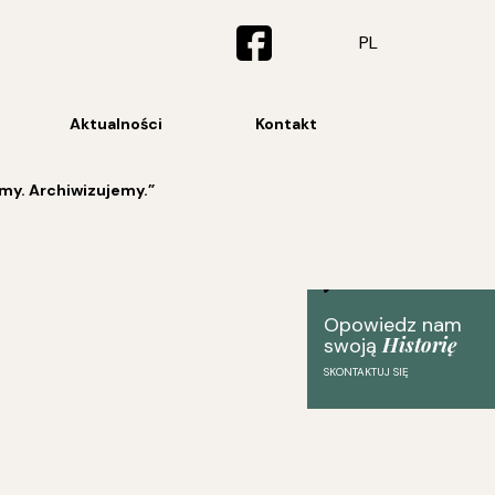
PL
Aktualności
Kontakt
y. Archiwizujemy.”
Opowiedz nam
Historię
swoją
SKONTAKTUJ SIĘ