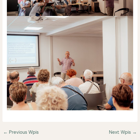
←
Previous Wpis
Next Wpis
→