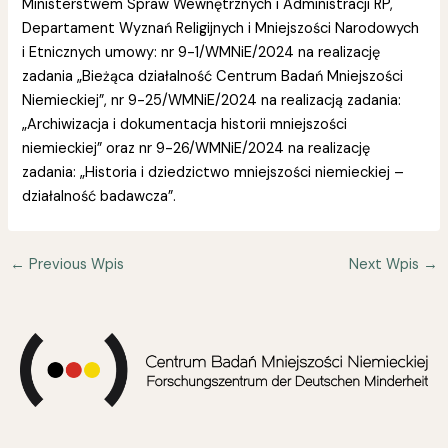
Ministerstwem Spraw Wewnętrznych i Administracji RP,
Departament Wyznań Religijnych i Mniejszości Narodowych
i Etnicznych umowy: nr 9-1/WMNiE/2024 na realizację
zadania „Bieżąca działalność Centrum Badań Mniejszości
Niemieckiej”, nr 9-25/WMNiE/2024 na realizacją zadania:
„Archiwizacja i dokumentacja historii mniejszości
niemieckiej” oraz nr 9-26/WMNiE/2024 na realizację
zadania: „Historia i dziedzictwo mniejszości niemieckiej –
działalność badawcza”.
←
Previous Wpis
Next Wpis
→
Facebook-
Youtube