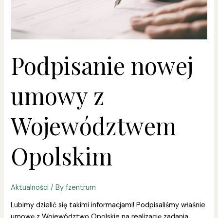
Podpisanie nowej
umowy z
Województwem
Opolskim
Aktualności
/ By
fzentrum
Lubimy dzielić się takimi informacjami! Podpisaliśmy właśnie
umowę z Województwo Opolskie na realizację zadania