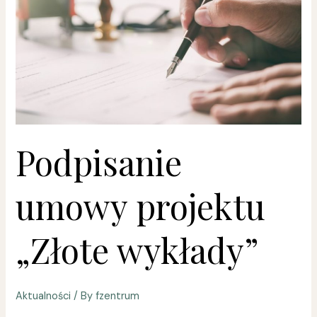
wykłady”
Podpisanie
umowy projektu
„Złote wykłady”
Aktualności
/ By
fzentrum