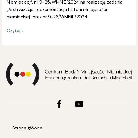
Niemieckiej”, nr 9-25/WMNiE/2024 na realizacją zadania:
„Archiwizacja i dokumentacja historii mniejszości
niemieckiej” oraz nr 9-26/WMNiE/2024
Czytaj »
Facebook-
Youtube
f
Strona główna