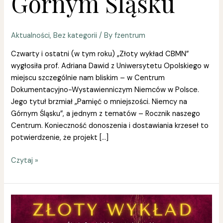
Górnym Śląsku
Aktualności
,
Bez kategorii
/ By
fzentrum
Czwarty i ostatni (w tym roku) „Złoty wykład CBMN”
wygłosiła prof. Adriana Dawid z Uniwersytetu Opolskiego w
miejscu szczególnie nam bliskim – w Centrum
Dokumentacyjno-Wystawienniczym Niemców w Polsce.
Jego tytuł brzmiał „Pamięć o mniejszości. Niemcy na
Górnym Śląsku”, a jednym z tematów – Rocznik naszego
Centrum. Konieczność donoszenia i dostawiania krzeseł to
potwierdzenie, że projekt […]
Czytaj »
Złoty
wykład