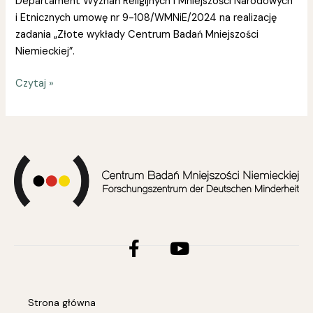
Departament Wyznań Religijnych i Mniejszości Narodowych
i Etnicznych umowę nr 9-108/WMNiE/2024 na realizację
zadania „Złote wykłady Centrum Badań Mniejszości
Niemieckiej”.
Czytaj »
Facebook-
Youtube
f
Strona główna