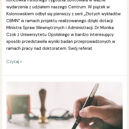
Końcówka minionego tygodnia obfitowała w ważne
wydarzenia z udziałem naszego Centrum. W piątek w
Kolonowskiem odbył się pierwszy z serii „Złotych wykładów
CBMN” w ramach projektu realizowanego dzięki dotacji
Ministra Spraw Wewnętrznych i Administracji. Dr Monika
Czok z Uniwersytetu Opolskiego w bardzo interesujący
sposób przedstawiła wyniki badań przeprowadzonych w
ramach pracy nad doktoratem. Swój referat
Czytaj »
Podpisanie
umowy
projektu
„Złote
wykłady”